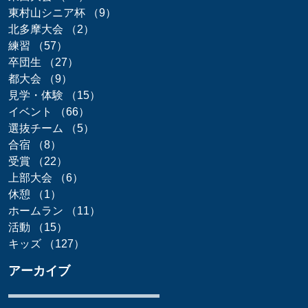
東村山シニア杯
（9）
9件の記事
北多摩大会
（2）
2件の記事
練習
（57）
57件の記事
卒団生
（27）
27件の記事
都大会
（9）
9件の記事
見学・体験
（15）
15件の記事
イベント
（66）
66件の記事
選抜チーム
（5）
5件の記事
合宿
（8）
8件の記事
受賞
（22）
22件の記事
上部大会
（6）
6件の記事
休憩
（1）
1件の記事
ホームラン
（11）
11件の記事
活動
（15）
15件の記事
キッズ
（127）
127件の記事
アーカイブ