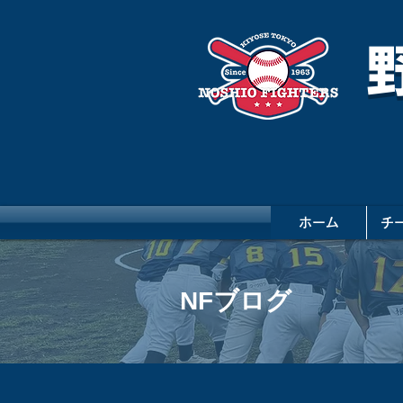
ホーム
チ
NFブログ