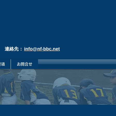
連絡先：
info@nf-bbc.net
要項
お問合せ