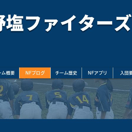
野塩ファイターズ
ーム概要
NFブログ
チーム歴史
NFアプリ
入団