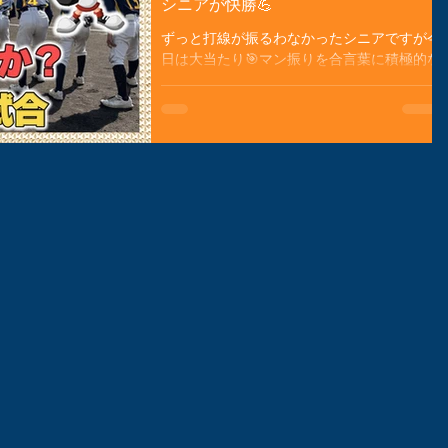
シニアが快勝💪
ずっと打線が振るわなかったシニアですが今
日は大当たり🎯マン振りを合言葉に積極的な
攻撃はヒットヒットのオンパレード❗️やっと
こエンジンがかかってきた感じです😃