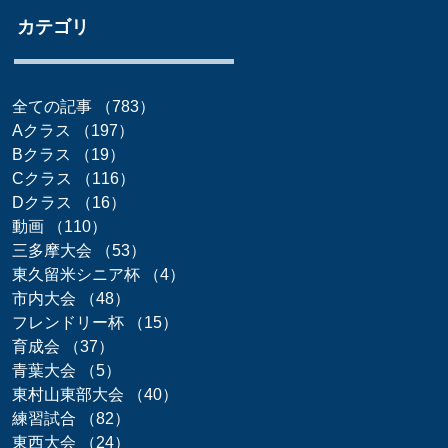
カテゴリ
全ての記事
（783）
783件の記事
Aクラス
（197）
197件の記事
Bクラス
（19）
19件の記事
Cクラス
（116）
116件の記事
Dクラス
（16）
16件の記事
動画
（110）
110件の記事
三多摩大会
（53）
53件の記事
東久留米シニア杯
（4）
4件の記事
市内大会
（48）
48件の記事
フレンドリー杯
（15）
15件の記事
育成会
（37）
37件の記事
青葉大会
（5）
5件の記事
東村山東部大会
（40）
40件の記事
練習試合
（82）
82件の記事
東西大会
（24）
24件の記事