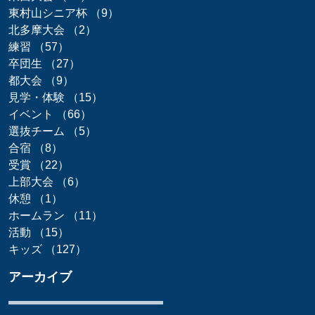
東村山シニア杯
（9）
9件の記事
北多摩大会
（2）
2件の記事
練習
（57）
57件の記事
卒団生
（27）
27件の記事
都大会
（9）
9件の記事
見学・体験
（15）
15件の記事
イベント
（66）
66件の記事
選抜チーム
（5）
5件の記事
合宿
（8）
8件の記事
受賞
（22）
22件の記事
上部大会
（6）
6件の記事
休憩
（1）
1件の記事
ホームラン
（11）
11件の記事
活動
（15）
15件の記事
キッズ
（127）
127件の記事
アーカイブ