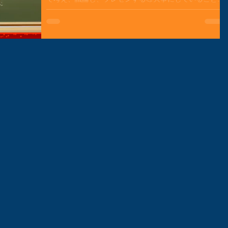
１つです🎉