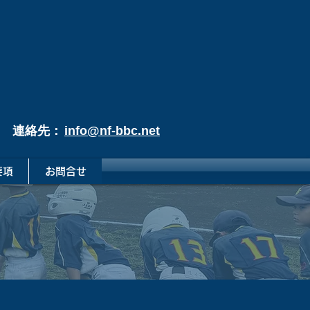
連絡先：
info@nf-bbc.net
要項
お問合せ