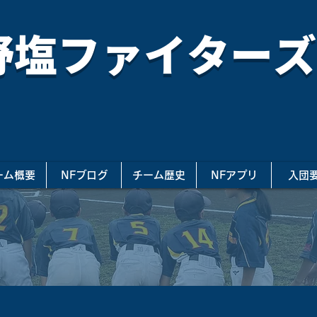
野塩ファイターズ
ーム概要
NFブログ
チーム歴史
NFアプリ
入団