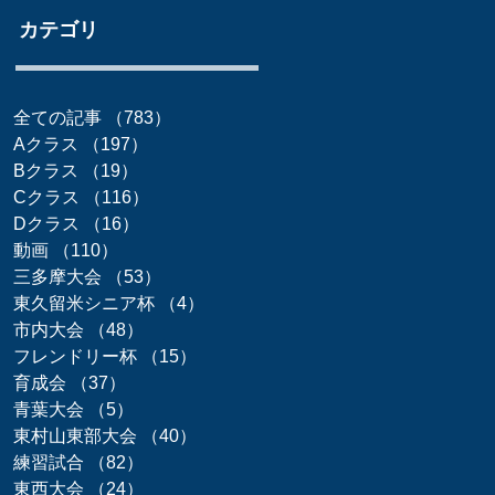
カテゴリ
全ての記事
（783）
783件の記事
Aクラス
（197）
197件の記事
Bクラス
（19）
19件の記事
Cクラス
（116）
116件の記事
Dクラス
（16）
16件の記事
動画
（110）
110件の記事
三多摩大会
（53）
53件の記事
東久留米シニア杯
（4）
4件の記事
市内大会
（48）
48件の記事
フレンドリー杯
（15）
15件の記事
育成会
（37）
37件の記事
青葉大会
（5）
5件の記事
東村山東部大会
（40）
40件の記事
練習試合
（82）
82件の記事
東西大会
（24）
24件の記事