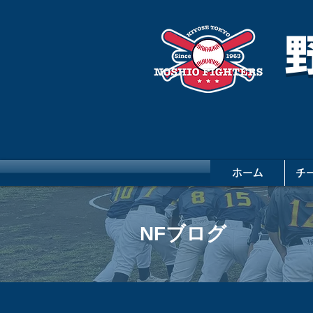
ホーム
チ
NFブログ