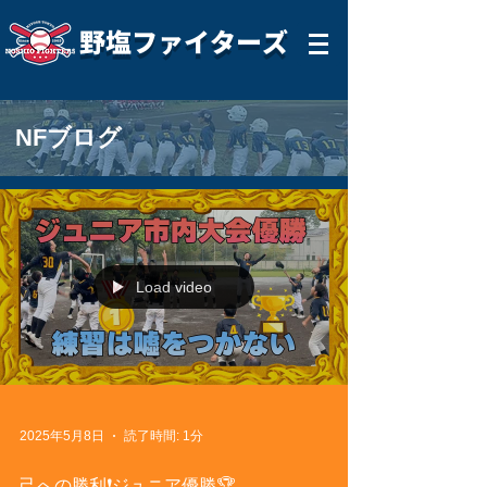
野塩ファイターズ
NFブログ
Load video
2025年5月8日
読了時間: 1分
己への勝利❗️ジュニア優勝🏆