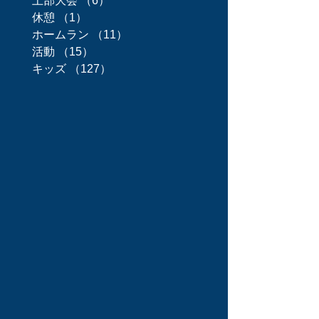
上部大会
（6）
6件の記事
休憩
（1）
1件の記事
ホームラン
（11）
11件の記事
活動
（15）
15件の記事
キッズ
（127）
127件の記事