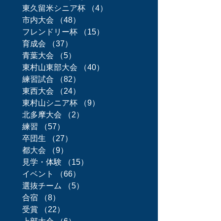
東久留米シニア杯
（4）
4件の記事
市内大会
（48）
48件の記事
フレンドリー杯
（15）
15件の記事
育成会
（37）
37件の記事
青葉大会
（5）
5件の記事
東村山東部大会
（40）
40件の記事
練習試合
（82）
82件の記事
東西大会
（24）
24件の記事
東村山シニア杯
（9）
9件の記事
北多摩大会
（2）
2件の記事
練習
（57）
57件の記事
卒団生
（27）
27件の記事
都大会
（9）
9件の記事
見学・体験
（15）
15件の記事
イベント
（66）
66件の記事
選抜チーム
（5）
5件の記事
合宿
（8）
8件の記事
受賞
（22）
22件の記事