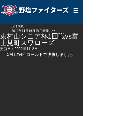
野塩ファイターズ
玉澤代表
2019年11月16日
読了時間: 1分
東村山シニア杯1回戦vs富
士見町スワローズ
更新日：
2022年1月2日
15対1の4回コールドで快勝しました。