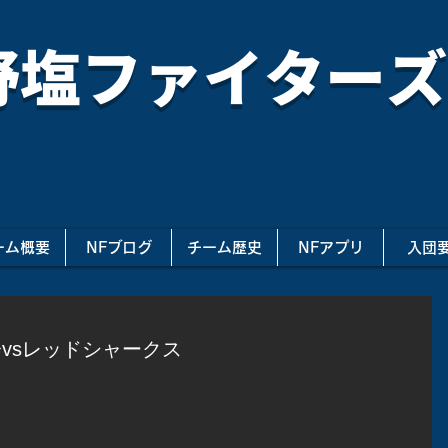
野塩ファイターズ
ーム概要
NFブログ
チーム歴史
NFアプリ
入団
vsレッドシャークス