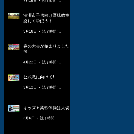
7月19日
読了時間: 1分
清瀬市子供向け野球教室で
楽しく学ぼう！
5月18日
読了時間: 3分
春の大会が始まりました！
🌸
4月22日
読了時間: 2分
公式戦に向けて❗️
3月12日
読了時間: 1分
キッズ👦柔軟体操は大切🤸
3月6日
読了時間: 1分