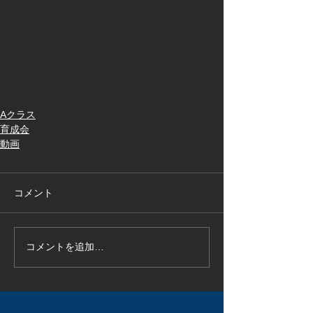
Aクラス
育成会
動画
コメント
コメントを追加…