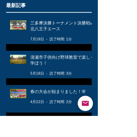
最新記事
三多摩決勝トーナメント決勝戦vs
北八王子エース
7月19日
読了時間: 1分
清瀬市子供向け野球教室で楽しく
学ぼう！
5月18日
読了時間: 3分
春の大会が始まりました！🌸
4月22日
読了時間: 2分
公式戦に向けて❗️
3月12日
読了時間: 1分