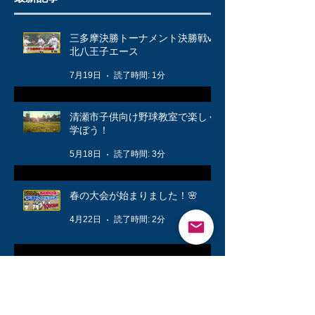
三多摩決勝トーナメント決勝戦vs
北八王子エース
7月19日
読了時間: 1分
清瀬市子供向け野球教室で楽しく
学ぼう！
5月18日
読了時間: 3分
春の大会が始まりました！🌸
4月22日
読了時間: 2分
公式戦に向けて❗️
3月12日
読了時間: 1分