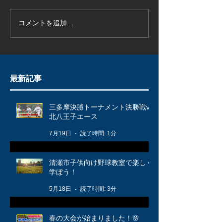
コメントを追加…
最新記事
三多摩決勝トーナメント決勝戦vs
北八王子エース
7月19日
読了時間: 1分
清瀬市子供向け野球教室で楽しく
学ぼう！
5月18日
読了時間: 3分
春の大会が始まりました！🌸