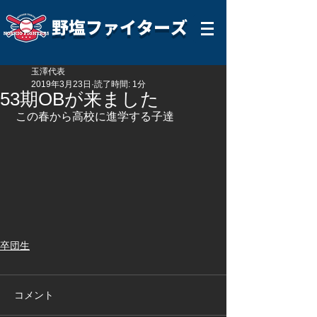
野塩ファイターズ
玉澤代表
2019年3月23日
読了時間: 1分
53期OBが来ました
 この春から高校に進学する子達
卒団生
コメント