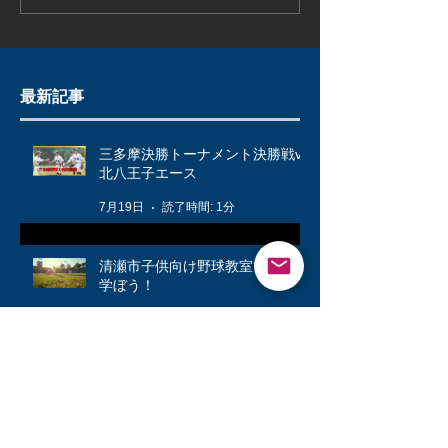
最新記事
三多摩決勝トーナメント決勝戦vs
北八王子エース
7月19日
読了時間: 1分
清瀬市子供向け野球教室で楽しく
学ぼう！
5月18日
読了時間: 3分
春の大会が始まりました！🌸
4月22日
読了時間: 2分