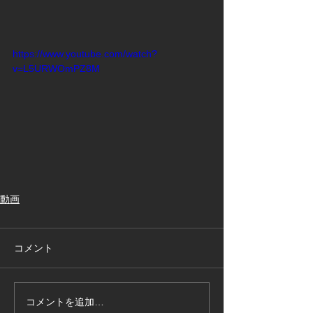
https://www.youtube.com/watch?
v=L5URWOmPZ8M
動画
コメント
コメントを追加…