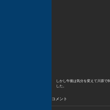
しかし午後は気分を変えて川原でB
した。
コメント