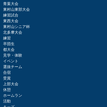
青葉大会
東村山東部大会
練習試合
東西大会
東村山シニア杯
北多摩大会
練習
卒団生
都大会
見学・体験
イベント
選抜チーム
合宿
受賞
上部大会
休憩
ホームラン
活動
キッズ