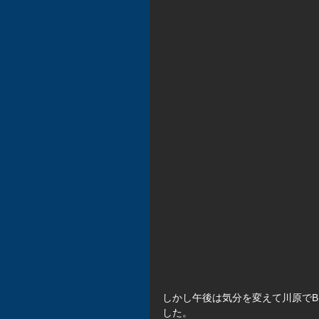
しかし午後は気分を変えて川原でB
した。