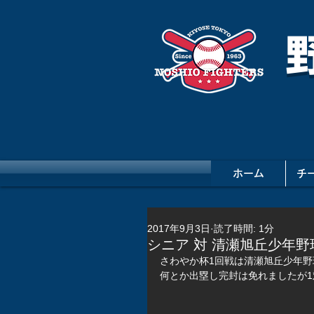
ホーム
チ
2017年9月3日
読了時間: 1分
シニア 対 清瀬旭丘少年野球
さわやか杯1回戦は清瀬旭丘少年野
何とか出塁し完封は免れましたが1