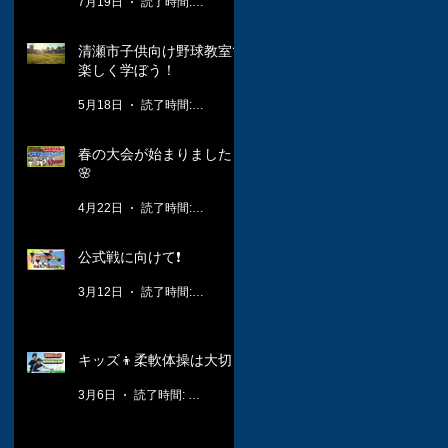
7月19日
読了時間: 1分
清瀬市子供向け野球教室で
楽しく学ぼう！
5月18日
読了時間: 3分
春の大会が始まりました！
🌸
4月22日
読了時間: 2分
公式戦に向けて❗️
3月12日
読了時間: 1分
キッズ👦柔軟体操は大切🤸
3月6日
読了時間: 1分