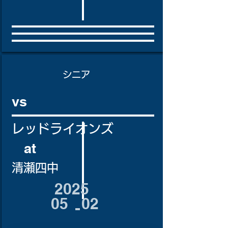
シニア
vs
​レッドライオンズ
at
​清瀬四中
2025
05
02