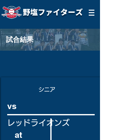
野塩ファイターズ
試合結果
シニア
vs
​レッドライオンズ
at