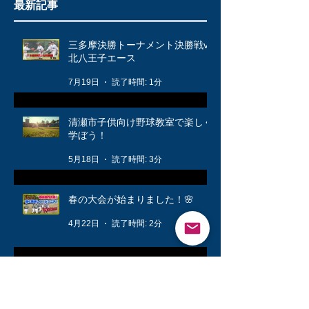
最新記事
三多摩決勝トーナメント決勝戦vs
北八王子エース
7月19日
読了時間: 1分
清瀬市子供向け野球教室で楽しく
学ぼう！
5月18日
読了時間: 3分
春の大会が始まりました！🌸
4月22日
読了時間: 2分
公式戦に向けて❗️
3月12日
読了時間: 1分