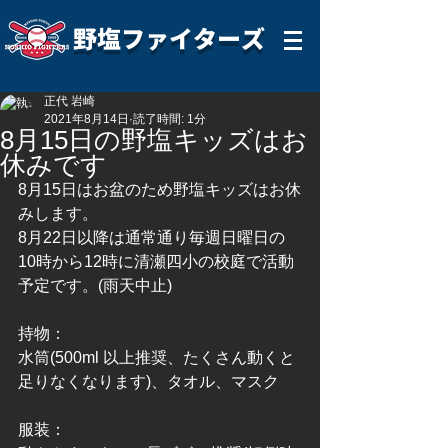
野塩ファイターズ
正代 岩崎
2021年8月14日
読了時間: 1分
8月15日の野塩キッズはお
休みです
8月15日はお盆のため野塩キッズはお休
みします。
8月22日以降は通常通り毎週日曜日の
10時から12時に清瀬四小の校庭で活動
予定です。(雨天中止)
持物：
水筒(500ml 以上推奨、たくさん動くと
足りなくなります)、タオル、マスク
服装：