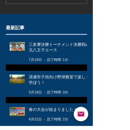
最新記事
三多摩決勝トーナメント決勝戦vs
北八王子エース
7月19日
読了時間: 1分
清瀬市子供向け野球教室で楽しく
学ぼう！
5月18日
読了時間: 3分
春の大会が始まりました！🌸
4月22日
読了時間: 2分