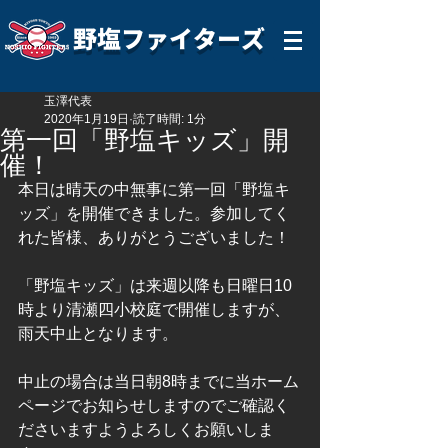
野塩ファイターズ
玉澤代表
2020年1月19日
読了時間: 1分
第一回「野塩キッズ」開
催！
本日は晴天の中無事に第一回「野塩キ
ッズ」を開催できました。参加してく
れた皆様、ありがとうございました！
「野塩キッズ」は来週以降も日曜日10
時より清瀬四小校庭で開催しますが、
雨天中止となります。
中止の場合は当日朝8時までに当ホーム
ページでお知らせしますのでご確認く
ださいますようよろしくお願いしま