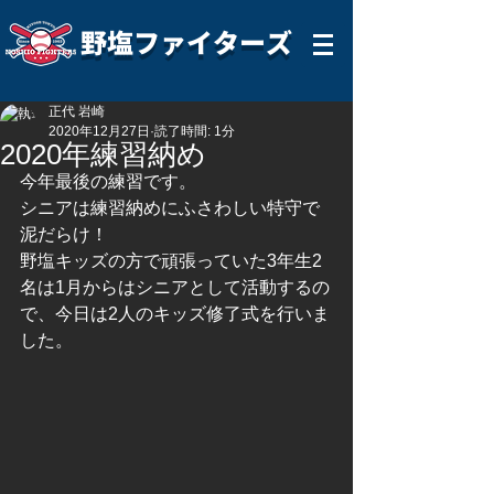
野塩ファイターズ
正代 岩崎
2020年12月27日
読了時間: 1分
2020年練習納め
今年最後の練習です。
シニアは練習納めにふさわしい特守で
泥だらけ！
野塩キッズの方で頑張っていた3年生2
名は1月からはシニアとして活動するの
で、今日は2人のキッズ修了式を行いま
した。