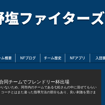
野塩ファイターズ
ーム概要
NFブログ
チーム歴史
NFアプリ
入団
合同チームでフレンドリー杯出場
かいないため、同市内のチームである七松さんの中に混ぜてもらい
・コーチとはまた違った指導方法の部分もあり、良い刺激を受けま