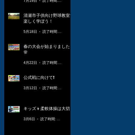
7月19日
読了時間: 1分
清瀬市子供向け野球教室で
楽しく学ぼう！
5月18日
読了時間: 3分
春の大会が始まりました！
🌸
4月22日
読了時間: 2分
公式戦に向けて❗️
3月12日
読了時間: 1分
キッズ👦柔軟体操は大切🤸
3月6日
読了時間: 1分