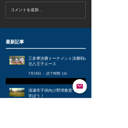
コメントを追加…
最新記事
三多摩決勝トーナメント決勝戦vs
北八王子エース
7月19日
読了時間: 1分
清瀬市子供向け野球教室で楽しく
学ぼう！
5月18日
読了時間: 3分
春の大会が始まりました！🌸