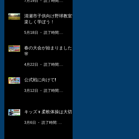
7月19日
読了時間: 1分
清瀬市子供向け野球教室で
楽しく学ぼう！
5月18日
読了時間: 3分
春の大会が始まりました！
🌸
4月22日
読了時間: 2分
公式戦に向けて❗️
3月12日
読了時間: 1分
キッズ👦柔軟体操は大切🤸
3月6日
読了時間: 1分