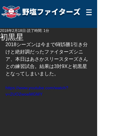
野塩ファイターズ
2018年2月18日
読了時間: 1分
初黒星
2018シーズンは今まで6戦5勝1引き分
けと絶好調だったファイターズシニ
ア、本日はあさかスリースターズさん
との練習試合。結果は3対9Xと初黒星
となってしまいました。
https://www.youtube.com/watch?
v=2UO2woeMGMY