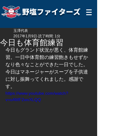
野塩ファイターズ
玉澤代表
2017年1月9日
読了時間: 1分
今日も体育館練習
今日もグランド状況が悪く、体育館練
習。一日中体育館の練習飽きもせずか
なり色々なことができた一日でした。
今日はマネージャーがスープを子供達
に対し振舞ってくれました。感謝で
す。
https://www.youtube.com/watch?
v=oAMF2wvXLQQ