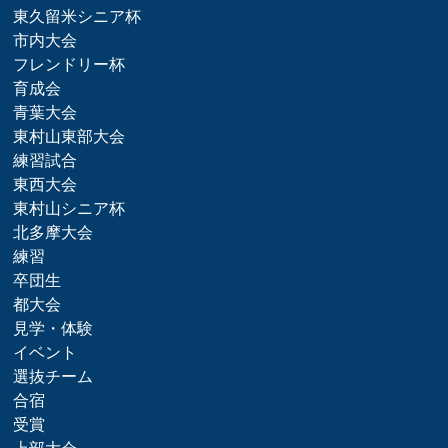
東久留米シニア杯
市内大会
フレンドリー杯
育成会
青葉大会
東村山東部大会
練習試合
東西大会
東村山シニア杯
北多摩大会
練習
卒団生
都大会
見学・体験
イベント
選抜チーム
合宿
受賞