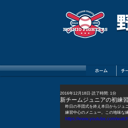
ホーム
チ
2016年12月18日
読了時間: 1分
新チームジュニアの初練
昨日の卒団式を終え本日からジュ
練習中心のメニュー。この地味な
https://www.youtube.com/wat