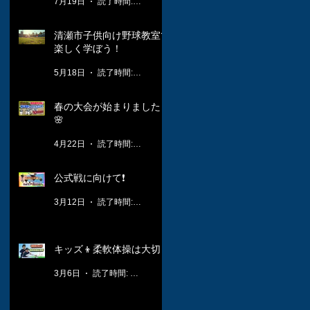
7月19日
読了時間: 1分
清瀬市子供向け野球教室で
楽しく学ぼう！
5月18日
読了時間: 3分
春の大会が始まりました！
🌸
4月22日
読了時間: 2分
公式戦に向けて❗️
3月12日
読了時間: 1分
キッズ👦柔軟体操は大切🤸
3月6日
読了時間: 1分