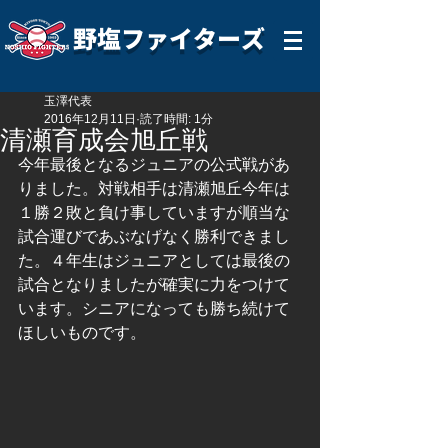
野塩ファイターズ
玉澤代表
2016年12月11日
読了時間: 1分
清瀬育成会旭丘戦
今年最後となるジュニアの公式戦があ
りました。対戦相手は清瀬旭丘今年は
１勝２敗と負け事していますが順当な
試合運びであぶなげなく勝利できまし
た。４年生はジュニアとしては最後の
試合となりましたが確実に力をつけて
います。シニアになっても勝ち続けて
ほしいものです。