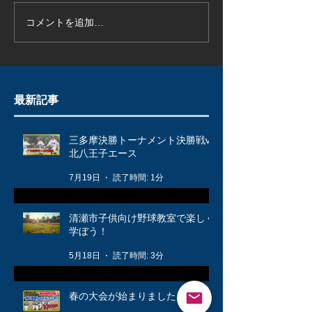
コメントを追加…
最新記事
三多摩決勝トーナメント決勝戦vs
北八王子エース
7月19日
読了時間: 1分
清瀬市子供向け野球教室で楽しく
学ぼう！
5月18日
読了時間: 3分
春の大会が始まりました！🌸