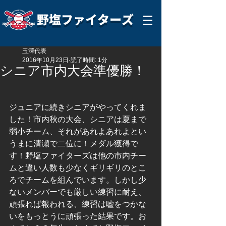
野塩ファイターズ
玉澤代表
2016年10月23日
読了時間: 1分
シニア市内大会準優勝！
ジュニアに続きシニアがやってくれま
した！市内秋の大会、シニアは夏まで
弱小チーム、それがあれよあれよとい
うまに清瀬で二位に！メダル獲得で
す！野塩ファイターズは他の市内チー
ムと違い人数も少なくギリギリのとこ
ろでチームを組んでいます。しかし少
ないメンバーでも厳しい練習に耐え、
頑張れば報われる、練習は嘘をつかな
いをもっとうに頑張った結果です。お