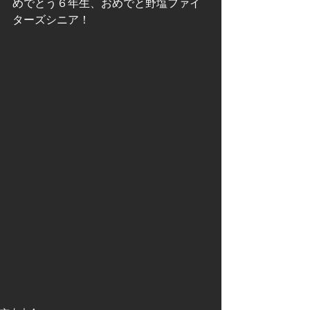
めでとう６年生、おめでと野塩ファイ
ターズシニア！