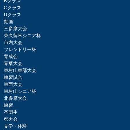
Bクラス
Cクラス
Dクラス
動画
三多摩大会
東久留米シニア杯
市内大会
フレンドリー杯
育成会
青葉大会
東村山東部大会
練習試合
東西大会
東村山シニア杯
北多摩大会
練習
卒団生
都大会
見学・体験