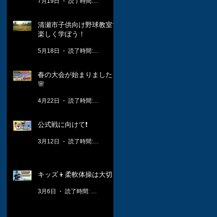
7月19日
読了時間: 1分
清瀬市子供向け野球教室で
楽しく学ぼう！
5月18日
読了時間: 3分
春の大会が始まりました！
🌸
4月22日
読了時間: 2分
公式戦に向けて❗️
3月12日
読了時間: 1分
キッズ👦柔軟体操は大切🤸
3月6日
読了時間: 1分