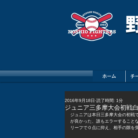
ホーム
チ
2016年9月18日
読了時間: 1分
ジュニア三多摩大会初戦
ジュニアは本日三多摩大会の初戦
が良かった、誰もエラーすること
リーフで０点に抑え、相手の隙を