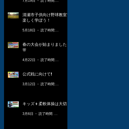
7月19日
読了時間: 1分
清瀬市子供向け野球教室で
楽しく学ぼう！
5月18日
読了時間: 3分
春の大会が始まりました！
🌸
4月22日
読了時間: 2分
公式戦に向けて❗️
3月12日
読了時間: 1分
キッズ👦柔軟体操は大切🤸
3月6日
読了時間: 1分