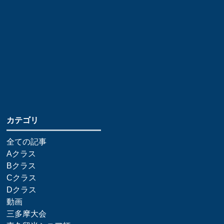
​カテゴリ
全ての記事
Aクラス
Bクラス
Cクラス
Dクラス
動画
三多摩大会