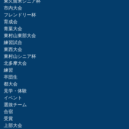
東久留米シニア杯
市内大会
フレンドリー杯
育成会
青葉大会
東村山東部大会
練習試合
東西大会
東村山シニア杯
北多摩大会
練習
卒団生
都大会
見学・体験
イベント
選抜チーム
合宿
受賞
上部大会