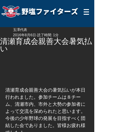
野塩ファイターズ
玉澤代表
2016年8月6日
読了時間: 1分
清瀬育成会親善大会暑気払
い
清瀬育成会親善大会の暑気払いが本日
行われました。参加チームは８チー
ム、清瀬市内、市外と大勢の参加者に
よって交流を深められたと思います。
今後の少年野球の発展を目指すべく団
結した会でありました。皆様お疲れ様