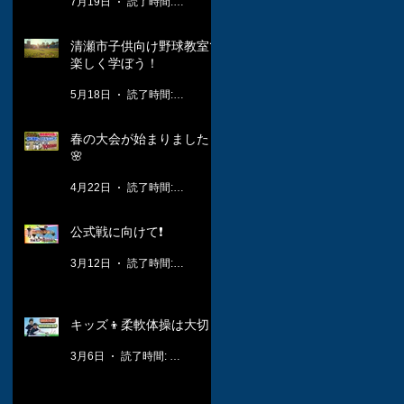
7月19日
読了時間: 1分
清瀬市子供向け野球教室で
楽しく学ぼう！
5月18日
読了時間: 3分
春の大会が始まりました！
🌸
4月22日
読了時間: 2分
公式戦に向けて❗️
3月12日
読了時間: 1分
キッズ👦柔軟体操は大切🤸
3月6日
読了時間: 1分