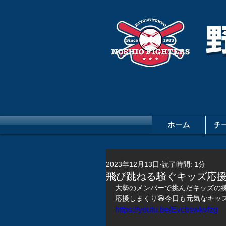
ホーム
チ
2023年12月13日
読了時間: 1分
飛び跳ねる騒ぐキッズ応援
大勢のメンバーで挑んだキッズの練
応援しまくり😆今日も元気なキッズ
https://youtu.be/Evcbswkvfzg