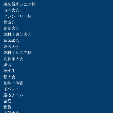
東久留米シニア杯
市内大会
フレンドリー杯
育成会
青葉大会
東村山東部大会
練習試合
東西大会
東村山シニア杯
北多摩大会
練習
卒団生
都大会
見学・体験
イベント
選抜チーム
合宿
受賞