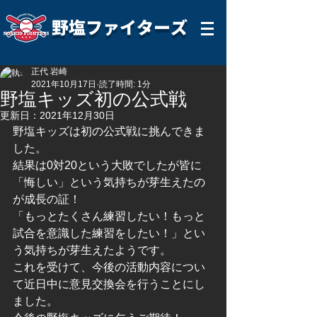
野塩ファイターズ
正代 岩崎
2021年10月17日
読了時間: 1分
野塩キッズ初の公式戦
更新日：
2021年12月30日
野塩キッズは初の公式戦に挑んできま
した。
結果は0対20という大敗でしたが皆に
「悔しい」という気持ちが芽生えたの
が成長の証！
「もっとたくさん練習したい！もっと
試合を意識した練習をしたい！」とい
う気持ちが芽生えたようです。
これを受けて、今後の活動内容につい
て近日中に意見交換会を行うことにし
ました。