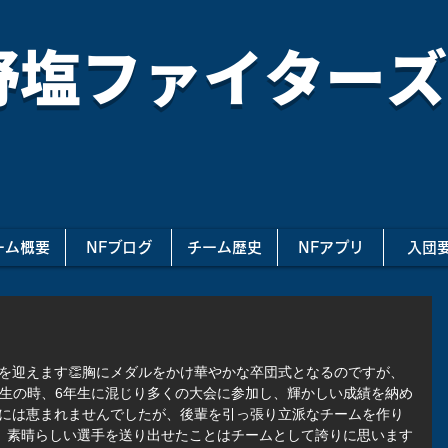
野塩ファイターズ
ーム概要
NFブログ
チーム歴史
NFアプリ
入団
を迎えます👏胸にメダルをかけ華やかな卒団式となるのですが、
年生の時、6年生に混じり多くの大会に参加し、輝かしい成績を納め
利には恵まれませんでしたが、後輩を引っ張り立派なチームを作り
年、素晴らしい選手を送り出せたことはチームとして誇りに思います