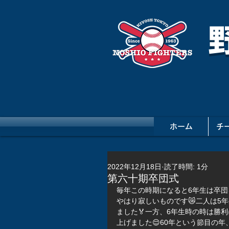
ホーム
チ
2022年12月18日
読了時間: 1分
第六十期卒団式
毎年この時期になると6年生は卒団
やはり寂しいものです😿二人は5
ました🏅一方、6年生時の時は勝
上げました😌60年という節目の