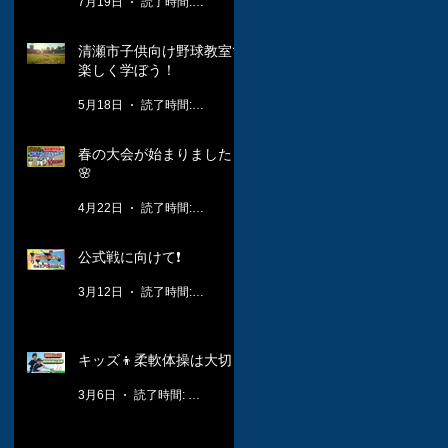
7月19日
読了時間: 1分
清瀬市子供向け野球教室で
楽しく学ぼう！
5月18日
読了時間: 3分
春の大会が始まりました！
🌸
4月22日
読了時間: 2分
公式戦に向けて❗️
3月12日
読了時間: 1分
キッズ👦柔軟体操は大切🤸
3月6日
読了時間: 1分