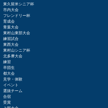
東久留米シニア杯
市内大会
フレンドリー杯
育成会
青葉大会
東村山東部大会
練習試合
東西大会
東村山シニア杯
北多摩大会
練習
卒団生
都大会
見学・体験
イベント
選抜チーム
合宿
受賞