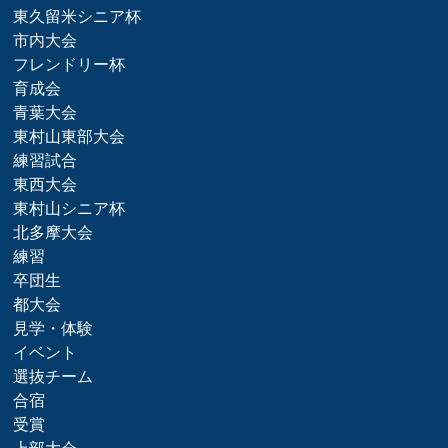
東久留米シニア杯
市内大会
フレンドリー杯
育成会
青葉大会
東村山東部大会
練習試合
東西大会
東村山シニア杯
北多摩大会
練習
卒団生
都大会
見学・体験
イベント
選抜チーム
合宿
受賞