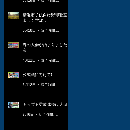
7月19日
読了時間: 1分
清瀬市子供向け野球教室で
楽しく学ぼう！
5月18日
読了時間: 3分
春の大会が始まりました！
🌸
4月22日
読了時間: 2分
公式戦に向けて❗️
3月12日
読了時間: 1分
キッズ👦柔軟体操は大切🤸
3月6日
読了時間: 1分