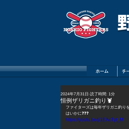
ホーム
チ
2024年7月31日
読了時間: 1分
恒例ザリガニ釣り🦞
ファイターズは毎年ザリガニ釣りを
はいかに❓❓❓
https://youtu.be/ji1EAcTyt_M