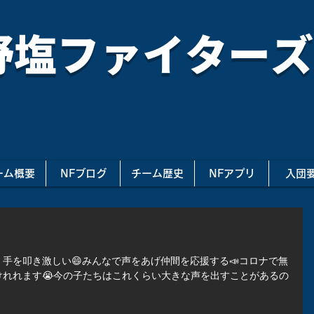
野塩ファイターズ
ーム概要
NFブログ
チーム歴史
NFアプリ
入団
手を叩き激しい😄みんなで声をあげ仲間を応援する📣コロナで無
れれます😭今の子たちはこれくらい大きな声を出すことがあるの