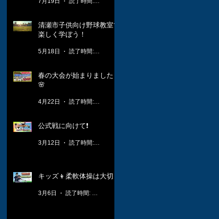
7月19日
読了時間: 1分
清瀬市子供向け野球教室で
楽しく学ぼう！
5月18日
読了時間: 3分
春の大会が始まりました！
🌸
4月22日
読了時間: 2分
公式戦に向けて❗️
3月12日
読了時間: 1分
キッズ👦柔軟体操は大切🤸
3月6日
読了時間: 1分