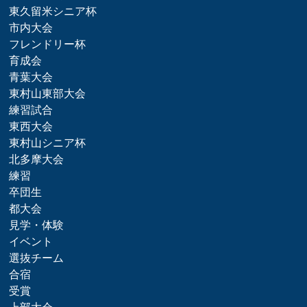
東久留米シニア杯
市内大会
フレンドリー杯
育成会
青葉大会
東村山東部大会
練習試合
東西大会
東村山シニア杯
北多摩大会
練習
卒団生
都大会
見学・体験
イベント
選抜チーム
合宿
受賞