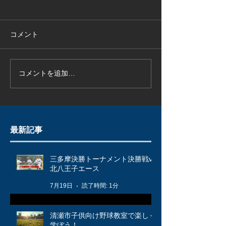
コメント
コメントを追加…
最新記事
三多摩決勝トーナメント決勝戦vs
北八王子エース
7月19日
読了時間: 1分
清瀬市子供向け野球教室で楽しく
学ぼう！