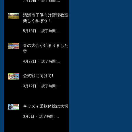
7月19日
読了時間: 1分
清瀬市子供向け野球教室で
楽しく学ぼう！
5月18日
読了時間: 3分
春の大会が始まりました！
🌸
4月22日
読了時間: 2分
公式戦に向けて❗️
3月12日
読了時間: 1分
キッズ👦柔軟体操は大切🤸
3月6日
読了時間: 1分