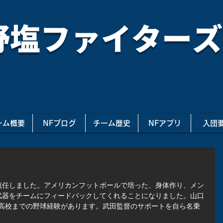
野塩ファイターズ
ーム概要
NFブログ
チーム歴史
NFアプリ
入団
就任しました。アメリカンフットボールで培った、身体作り、メン
武器をチームにフィードバックしてくれることになりました。山口
で高校までの野球経験があります。武田監督のサポートを自ら名乗