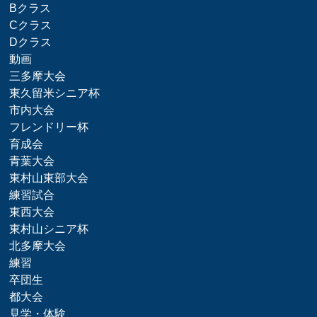
Bクラス
Cクラス
Dクラス
動画
三多摩大会
東久留米シニア杯
市内大会
フレンドリー杯
育成会
青葉大会
東村山東部大会
練習試合
東西大会
東村山シニア杯
北多摩大会
練習
卒団生
都大会
見学・体験