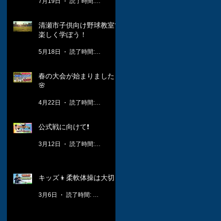
7月19日
読了時間: 1分
清瀬市子供向け野球教室で
楽しく学ぼう！
5月18日
読了時間: 3分
春の大会が始まりました！
🌸
4月22日
読了時間: 2分
公式戦に向けて❗️
3月12日
読了時間: 1分
キッズ👦柔軟体操は大切🤸
3月6日
読了時間: 1分