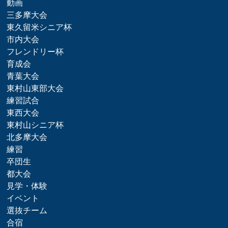
動画
三多摩大会
東久留米シニア杯
市内大会
フレンドリー杯
育成会
青葉大会
東村山東部大会
練習試合
東西大会
東村山シニア杯
北多摩大会
練習
卒団生
都大会
見学・体験
イベント
選抜チーム
合宿