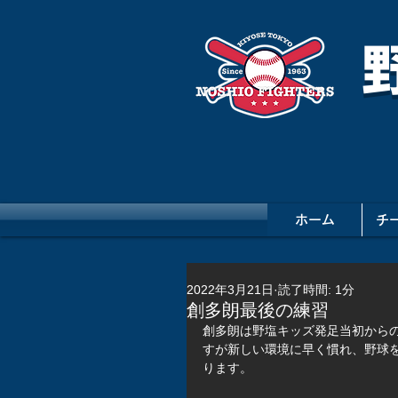
ホーム
チ
2022年3月21日
読了時間: 1分
創多朗最後の練習
創多朗は野塩キッズ発足当初から
すが新しい環境に早く慣れ、野球
ります。