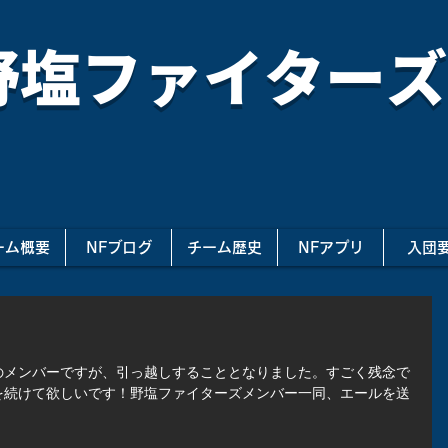
野塩ファイターズ
ーム概要
NFブログ
チーム歴史
NFアプリ
入団
のメンバーですが、引っ越しすることとなりました。すごく残念で
を続けて欲しいです！野塩ファイターズメンバー一同、エールを送