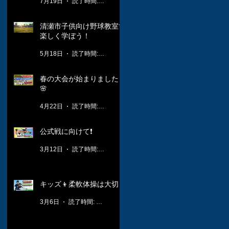
7月19日
読了時間: 1分
清瀬市子供向け野球教室で
楽しく学ぼう！
5月18日
読了時間: 3分
春の大会が始まりました！
🌸
4月22日
読了時間: 2分
公式戦に向けて❗️
3月12日
読了時間: 1分
キッズ👦柔軟体操は大切🤸
3月6日
読了時間: 1分