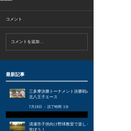
コメント
コメントを追加…
最新記事
三多摩決勝トーナメント決勝戦vs
北八王子エース
7月19日
読了時間: 1分
清瀬市子供向け野球教室で楽しく
学ぼう！