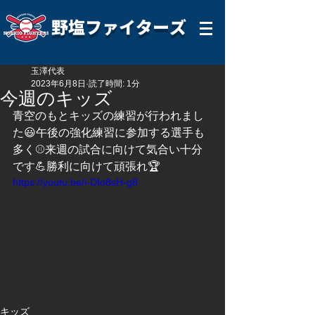
野塩ファイターズ
玉澤代表
2023年6月8日
読了時間: 1分
今週のキッズ
青空のもとキッズの練習が行われまし
た😃午後の強化練習に参加する選手も
多く⚾️来週の試合に向けて気合い十分
です💪勝利に向けて頑張れ🏆
https://youtu.be/i-DIo8sH-g8
キッズ