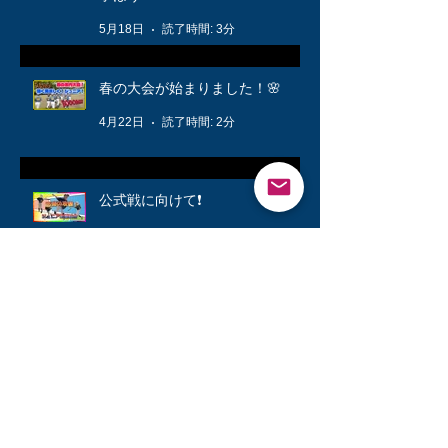
5月18日
読了時間: 3分
春の大会が始まりました！🌸
4月22日
読了時間: 2分
公式戦に向けて❗️
3月12日
読了時間: 1分
キッズ👦柔軟体操は大切🤸
3月6日
読了時間: 1分
シニアが快勝💪