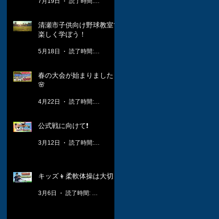
7月19日
読了時間: 1分
清瀬市子供向け野球教室で
楽しく学ぼう！
5月18日
読了時間: 3分
春の大会が始まりました！
🌸
4月22日
読了時間: 2分
公式戦に向けて❗️
3月12日
読了時間: 1分
キッズ👦柔軟体操は大切🤸
3月6日
読了時間: 1分