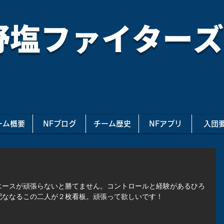
野塩ファイターズ
ーム概要
NFブログ
チーム歴史
NFアプリ
入団
エースが頑張らないと勝てません。コントロールと経験があるひろ
配ななるこの二人が２枚看板。頑張って欲しいです！