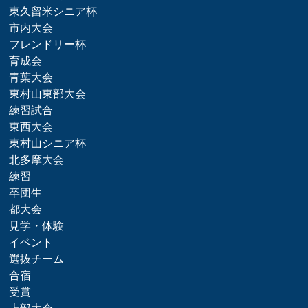
東久留米シニア杯
市内大会
フレンドリー杯
育成会
青葉大会
東村山東部大会
練習試合
東西大会
東村山シニア杯
北多摩大会
練習
卒団生
都大会
見学・体験
イベント
選抜チーム
合宿
受賞