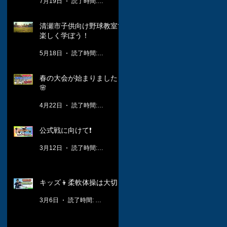
7月19日
読了時間: 1分
清瀬市子供向け野球教室で
楽しく学ぼう！
5月18日
読了時間: 3分
春の大会が始まりました！
🌸
4月22日
読了時間: 2分
公式戦に向けて❗️
3月12日
読了時間: 1分
キッズ👦柔軟体操は大切🤸
3月6日
読了時間: 1分