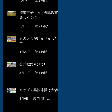
7月19日
読了時間: 1分
清瀬市子供向け野球教室で
楽しく学ぼう！
5月18日
読了時間: 3分
春の大会が始まりました！
🌸
4月22日
読了時間: 2分
公式戦に向けて❗️
3月12日
読了時間: 1分
キッズ👦柔軟体操は大切🤸
3月6日
読了時間: 1分