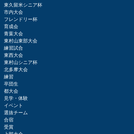
東久留米シニア杯
市内大会
フレンドリー杯
育成会
青葉大会
東村山東部大会
練習試合
東西大会
東村山シニア杯
北多摩大会
練習
卒団生
都大会
見学・体験
イベント
選抜チーム
合宿
受賞