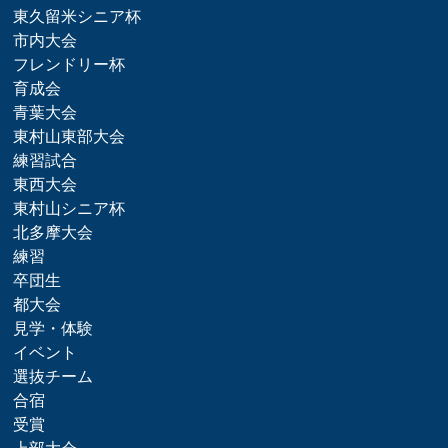
東久留米シニア杯
市内大会
フレンドリー杯
育成会
青葉大会
東村山東部大会
練習試合
東西大会
東村山シニア杯
北多摩大会
練習
卒団生
都大会
見学・体験
イベント
選抜チーム
合宿
受賞