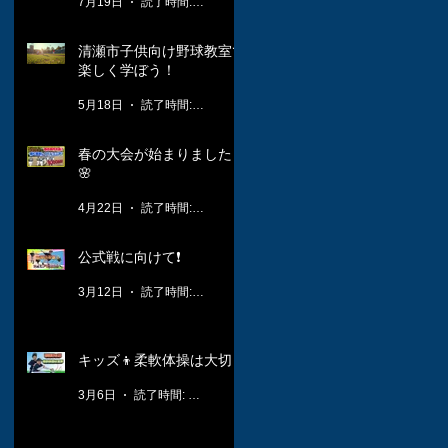
7月19日
読了時間: 1分
清瀬市子供向け野球教室で
楽しく学ぼう！
5月18日
読了時間: 3分
春の大会が始まりました！
🌸
4月22日
読了時間: 2分
公式戦に向けて❗️
3月12日
読了時間: 1分
キッズ👦柔軟体操は大切🤸
3月6日
読了時間: 1分