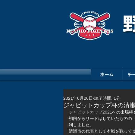
ホーム
チ
2021年6月26日
読了時間: 1分
ジャビットカップ杯の清
ジャビットカップ2021
への出場権
初回からリードはしていたものの、
利しました。
清瀬市の代表として本戦を戦って