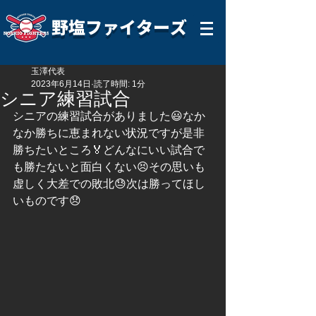
野塩ファイターズ
玉澤代表
2023年6月14日
読了時間: 1分
シニア練習試合
シニアの練習試合がありました😃なか
なか勝ちに恵まれない状況ですが是非
勝ちたいところ🏅どんなにいい試合で
も勝たないと面白くない😣その思いも
虚しく大差での敗北😓次は勝ってほし
いものです😞