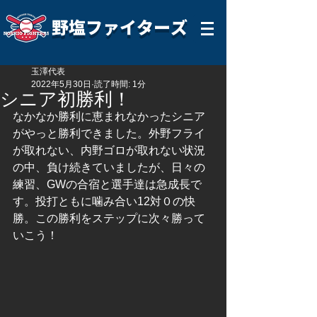
野塩ファイターズ
玉澤代表
2022年5月30日
読了時間: 1分
シニア初勝利！
なかなか勝利に恵まれなかったシニア
がやっと勝利できました。外野フライ
が取れない、内野ゴロが取れない状況
の中、負け続きていましたが、日々の
練習、GWの合宿と選手達は急成長で
す。投打ともに噛み合い12対０の快
勝。この勝利をステップに次々勝って
いこう！