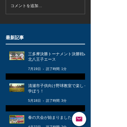
コメントを追加…
最新記事
三多摩決勝トーナメント決勝戦vs
北八王子エース
7月19日
読了時間: 1分
清瀬市子供向け野球教室で楽しく
学ぼう！
5月18日
読了時間: 3分
春の大会が始まりました！🌸