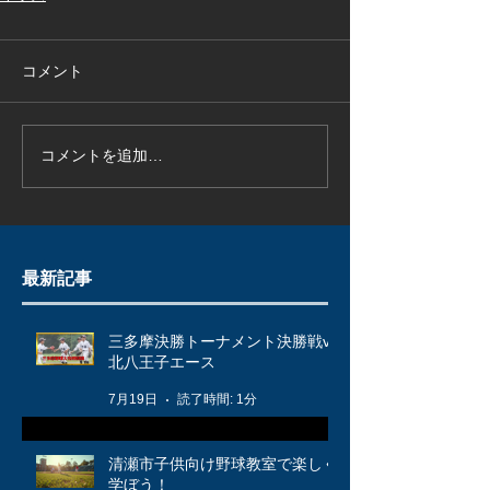
コメント
コメントを追加…
最新記事
三多摩決勝トーナメント決勝戦vs
北八王子エース
7月19日
読了時間: 1分
清瀬市子供向け野球教室で楽しく
学ぼう！