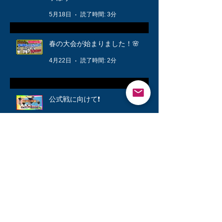
5月18日
読了時間: 3分
春の大会が始まりました！🌸
4月22日
読了時間: 2分
公式戦に向けて❗️
3月12日
読了時間: 1分
キッズ👦柔軟体操は大切🤸
3月6日
読了時間: 1分
シニアが快勝💪