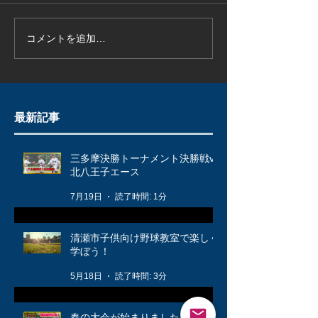
コメントを追加…
最新記事
三多摩決勝トーナメント決勝戦vs
北八王子エース
7月19日
読了時間: 1分
清瀬市子供向け野球教室で楽しく
学ぼう！
5月18日
読了時間: 3分
春の大会が始まりました！🌸