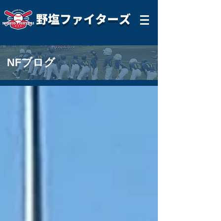
野塩ファイターズ
NFブログ